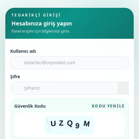
TEDARIKÇI GIRIŞI
Hesabınıza giriş yapın
Panel erişimi için bilgilerinizi girin.
Kullanıcı adı
Şifre
Güvenlik Kodu
KODU YENILE