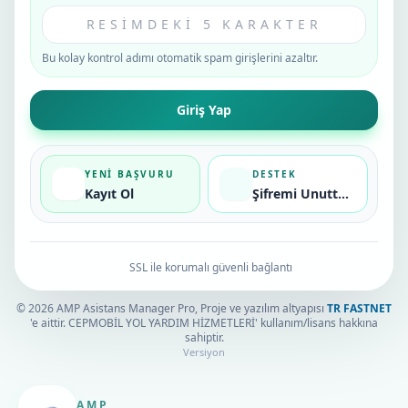
Bu kolay kontrol adımı otomatik spam girişlerini azaltır.
Giriş Yap
YENI BAŞVURU
DESTEK
Kayıt Ol
Şifremi Unuttum
SSL ile korumalı güvenli bağlantı
© 2026 AMP Asistans Manager Pro, Proje ve yazılım altyapısı
TR FASTNET
'e aittir. CEPMOBİL YOL YARDIM HİZMETLERİ' kullanım/lisans hakkına
sahiptir.
Versiyon
AMP